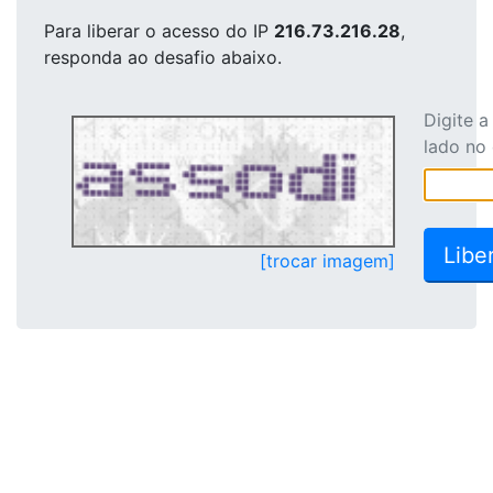
Para liberar o acesso
do IP
216.73.216.28
,
responda ao desafio abaixo.
Digite 
lado no
[trocar imagem]