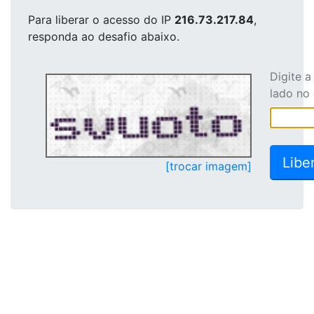
Para liberar o acesso
do IP
216.73.217.84
,
responda ao desafio abaixo.
Digite 
lado no
[trocar imagem]