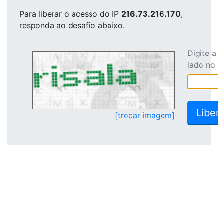
Para liberar o acesso
do IP
216.73.216.170
,
responda ao desafio abaixo.
Digite 
lado no
[trocar imagem]