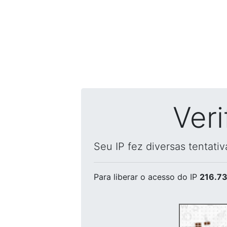
Ver
Seu IP fez diversas tentati
Para liberar o acesso
do IP
216.73