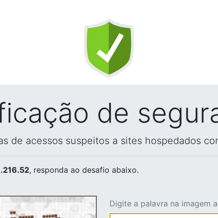
ificação de segur
vas de acessos suspeitos a sites hospedados co
.216.52
, responda ao desafio abaixo.
Digite a palavra na imagem 