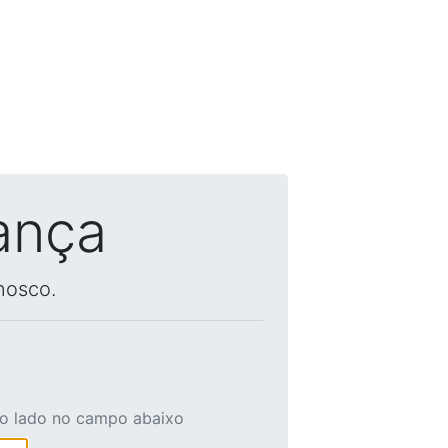
ança
nosco.
ao lado no campo abaixo