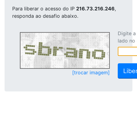
Para liberar o acesso
do IP
216.73.216.246
,
responda ao desafio abaixo.
Digite 
lado no
[trocar imagem]