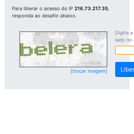
Para liberar o acesso
do IP
216.73.217.35
,
responda ao desafio abaixo.
Digite 
lado no
[trocar imagem]