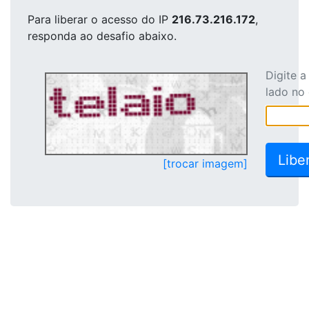
Para liberar o acesso
do IP
216.73.216.172
,
responda ao desafio abaixo.
Digite 
lado no
[trocar imagem]