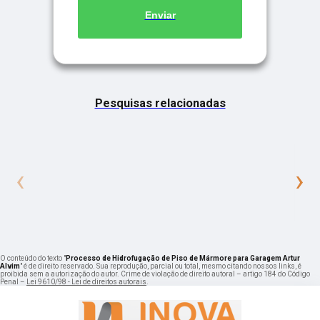
Enviar
Pesquisas relacionadas
‹
›
O conteúdo do texto "
Processo de Hidrofugação de Piso de Mármore para Garagem Artur
Alvim
" é de direito reservado. Sua reprodução, parcial ou total, mesmo citando nossos links, é
proibida sem a autorização do autor. Crime de violação de direito autoral – artigo 184 do Código
Penal –
Lei 9610/98 - Lei de direitos autorais
.