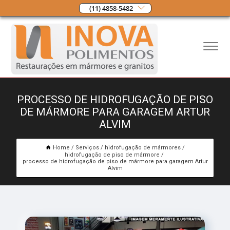
(11) 4858-5482
PROCESSO DE HIDROFUGAÇÃO DE PISO
DE MÁRMORE PARA GARAGEM ARTUR
ALVIM
Home
Serviços
hidrofugação de mármores
hidrofugação de piso de mármore
processo de hidrofugação de piso de mármore para garagem Artur
Alvim