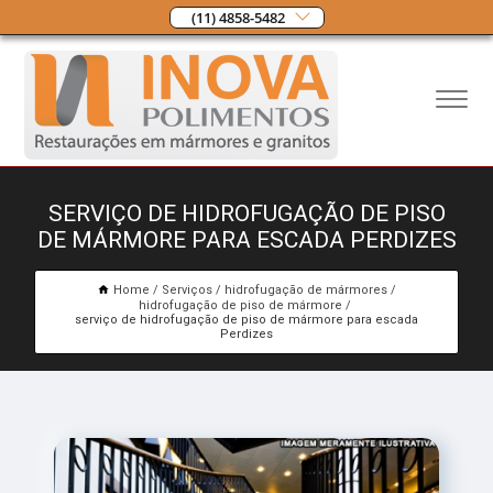
(11) 4858-5482
SERVIÇO DE HIDROFUGAÇÃO DE PISO
DE MÁRMORE PARA ESCADA PERDIZES
Home
Serviços
hidrofugação de mármores
hidrofugação de piso de mármore
serviço de hidrofugação de piso de mármore para escada
Perdizes