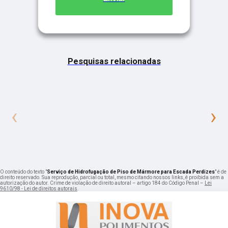
Pesquisas relacionadas
‹
›
O conteúdo do texto "
Serviço de Hidrofugação de Piso de Mármore para Escada Perdizes
" é de
direito reservado. Sua reprodução, parcial ou total, mesmo citando nossos links, é proibida sem a
autorização do autor. Crime de violação de direito autoral – artigo 184 do Código Penal –
Lei
9610/98 - Lei de direitos autorais
.