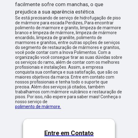
facilmente sofre com manchas, o que
prejudica a sua aparência estética.
Se está precisando de serviço de hidrofugação de piso
de mármore para escada Perdizes, Para encontrar
polimento de marmore e granito, limpeza de marmore
branco e limpeza de mármore, limpeza de mármore
encardido, limpeza de granilite, polimento de
marmores e granitos, entre outras opções de serviços
do segmento de restauração de mármores e granitos,
você pode contar com a Inova Polimentos. Com a
organização você consegue tirar as suas dúvidas sobre
os serviços do ramo, além de contar com os melhores
profissionais e instalações. Assim, a empresa
conquista sua confiança e sua satisfação, que são os
maiores objetivos da marca. Entre em contato com
nossos profissionais e tenha todo o suporte que
precisa. Além dos serviços já citados, também
trabalhamos com mármore vulcânico e restauração de
pisos. Por isso, não espere para saber mais! Conheça o
nosso serviço de
polimento de mármore.
Entre em Contato