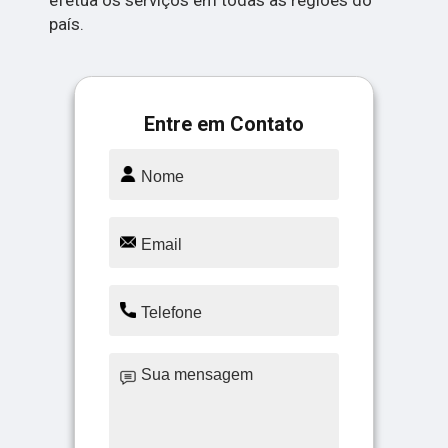
efetua os serviços em todas as regiões do
país.
Entre em Contato