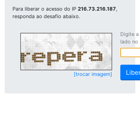
Para liberar o acesso
do IP
216.73.216.187
,
responda ao desafio abaixo.
Digite 
lado no
[trocar imagem]