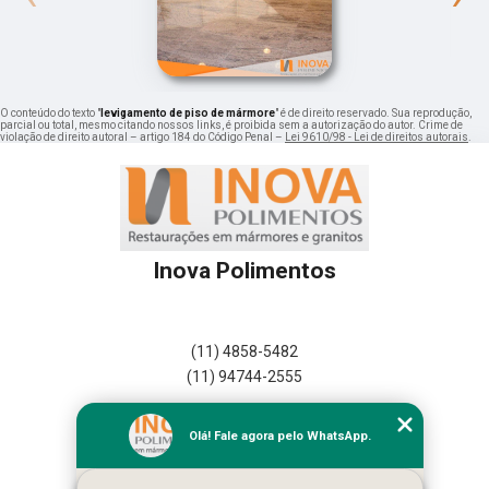
O conteúdo do texto "
levigamento de piso de mármore
" é de direito reservado. Sua reprodução,
parcial ou total, mesmo citando nossos links, é proibida sem a autorização do autor. Crime de
violação de direito autoral – artigo 184 do Código Penal –
Lei 9610/98 - Lei de direitos autorais
.
Inova Polimentos
(11) 4858-5482
(11) 94744-2555
Home
Olá! Fale agora pelo WhatsApp.
Empresa
Missão