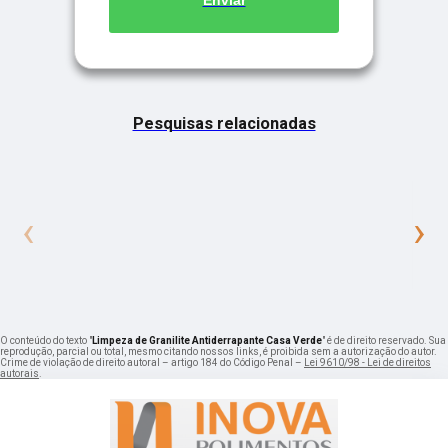
Enviar
Pesquisas relacionadas
‹
›
O conteúdo do texto "
Limpeza de Granilite Antiderrapante Casa Verde
" é de direito reservado. Sua
reprodução, parcial ou total, mesmo citando nossos links, é proibida sem a autorização do autor.
Crime de violação de direito autoral – artigo 184 do Código Penal –
Lei 9610/98 - Lei de direitos
autorais
.