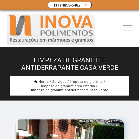
(11) 4858-5482
LIMPEZA DE GRANILITE
ANTIDERRAPANTE CASA VERDE
Home
Serviços
limpeza de granilite
limpeza de granilite área externa
limpeza de granilite antiderrapante Casa Verde