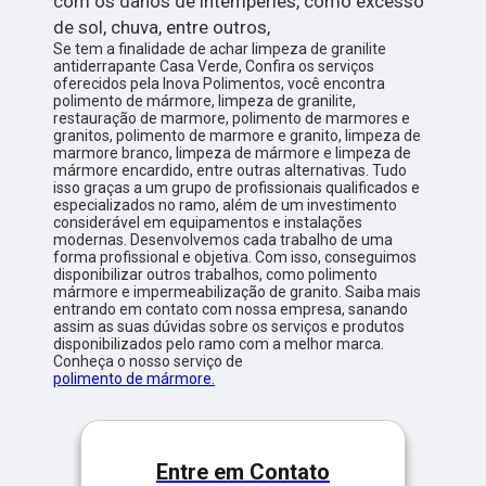
com os danos de intempéries, como excesso
de sol, chuva, entre outros,
Se tem a finalidade de achar limpeza de granilite
antiderrapante Casa Verde, Confira os serviços
oferecidos pela Inova Polimentos, você encontra
polimento de mármore, limpeza de granilite,
restauração de marmore, polimento de marmores e
granitos, polimento de marmore e granito, limpeza de
marmore branco, limpeza de mármore e limpeza de
mármore encardido, entre outras alternativas. Tudo
isso graças a um grupo de profissionais qualificados e
especializados no ramo, além de um investimento
considerável em equipamentos e instalações
modernas. Desenvolvemos cada trabalho de uma
forma profissional e objetiva. Com isso, conseguimos
disponibilizar outros trabalhos, como polimento
mármore e impermeabilização de granito. Saiba mais
entrando em contato com nossa empresa, sanando
assim as suas dúvidas sobre os serviços e produtos
disponibilizados pelo ramo com a melhor marca.
Conheça o nosso serviço de
polimento de mármore.
Entre em Contato