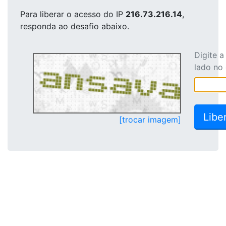
Para liberar o acesso
do IP
216.73.216.14
,
responda ao desafio abaixo.
Digite 
lado no
[trocar imagem]