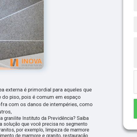
rea externa é primordial para aqueles que
e do piso, pois é comum em espaço
ofra com os danos de intempéries, como
utros,
 granilite Instituto da Previdência? Saiba
 a solução que você precisa no segmento
ranitos, por exemplo, limpeza de marmore
imento de marmore e granito, restauração