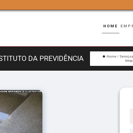
HOME
EMP
STITUTO DA PREVIDÊNCIA
Home
Serviço
limp