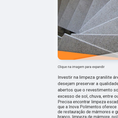
Clique na imagem para expandir
Investir na limpeza granilite á
desejam preservar a qualidad
abertos que o revestimento s
excesso de sol, chuva, entre o
Precisa encontrar limpeza escada
que a Inova Polimentos oferece
de restauração de mármores e g
branco, limpeza de mármore, pol