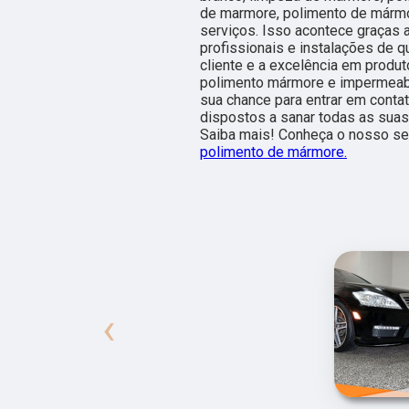
de marmore, polimento de mármore
serviços. Isso acontece graças
profissionais e instalações de 
cliente e a excelência em produ
polimento mármore e impermeabil
sua chance para entrar em conta
dispostos a sanar todas as suas
Saiba mais! Conheça o nosso se
polimento de mármore.
‹