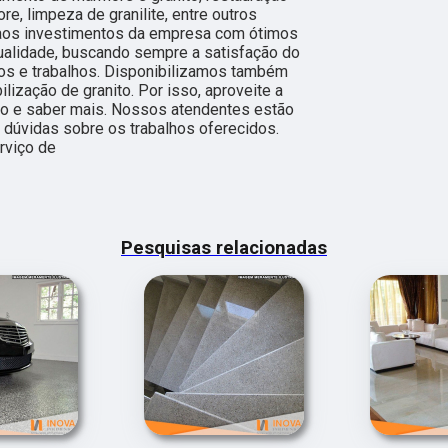
, limpeza de granilite, entre outros
 aos investimentos da empresa com ótimos
qualidade, buscando sempre a satisfação do
tos e trabalhos. Disponibilizamos também
ização de granito. Por isso, aproveite a
to e saber mais. Nossos atendentes estão
 dúvidas sobre os trabalhos oferecidos.
rviço de
Pesquisas relacionadas