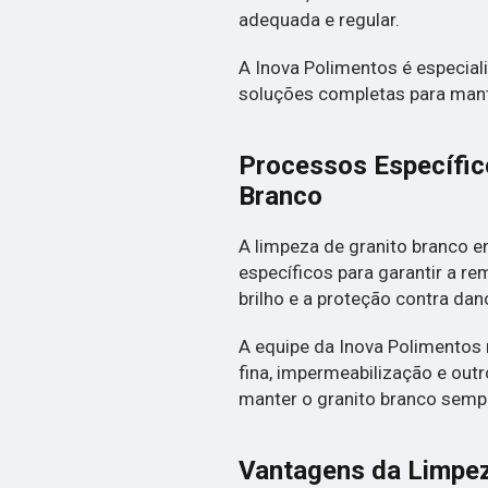
adequada e regular.
A Inova Polimentos é especial
soluções completas para mant
Processos Específic
Branco
A limpeza de granito branco e
específicos para garantir a r
brilho e a proteção contra dan
A equipe da Inova Polimentos r
fina, impermeabilização e out
manter o granito branco sempr
Vantagens da Limpez