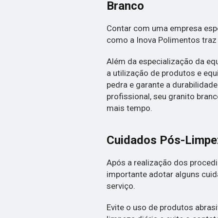
Branco
Contar com uma empresa espec
como a Inova Polimentos traz
Além da especialização da equ
a utilização de produtos e e
pedra e garante a durabilidad
profissional, seu granito br
mais tempo.
Cuidados Pós-Limpez
Após a realização dos procedi
importante adotar alguns cuid
serviço.
Evite o uso de produtos abrasi