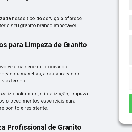
izada nesse tipo de serviço e oferece
er o seu granito branco impecável.
os para Limpeza de Granito
nvolve uma série de processos
emoção de manchas, a restauração do
os externos.
ealiza polimento, cristalização, limpeza
ros procedimentos essenciais para
e bonito e resistente.
a Profissional de Granito