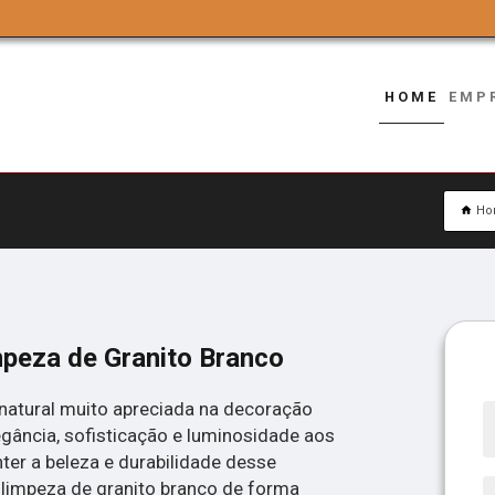
HOME
EMP
Ho
mpeza de Granito Branco
natural muito apreciada na decoração
egância, sofisticação e luminosidade aos
ter a beleza e durabilidade desse
 a limpeza de granito branco de forma