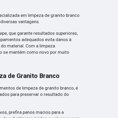
ializada em limpeza de granito branco
 diversas vantagens.
ipe, que garante resultados superiores,
quipamentos adequados evita danos à
e do material. Com a limpeza
anco se mantém como novo por muito
a de Granito Branco
mentos de limpeza de granito branco, é
ados para preservar o resultado do
vos, prefira panos macios para a