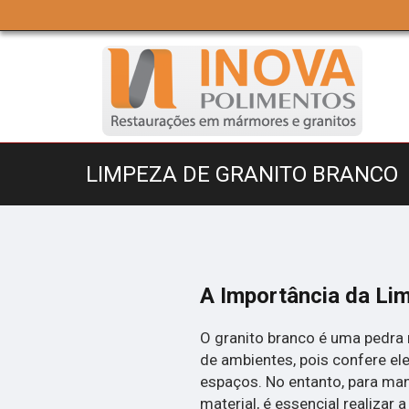
LIMPEZA DE GRANITO BRANCO
A Importância da Li
O granito branco é uma pedra 
de ambientes, pois confere el
espaços. No entanto, para man
material, é essencial realizar