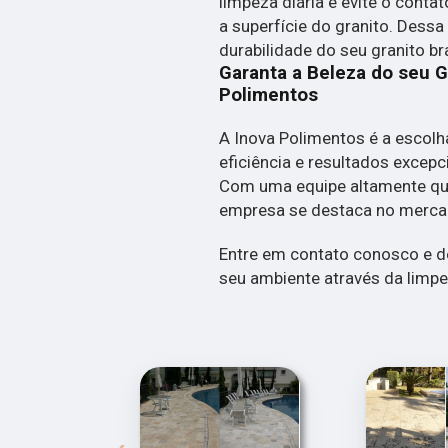
limpeza diária e evite o cont
a superfície do granito. Dessa
durabilidade do seu granito br
Garanta a Beleza do seu G
Polimentos
A Inova Polimentos é a escolh
eficiência e resultados excepc
Com uma equipe altamente qual
empresa se destaca no mercad
Entre em contato conosco e 
seu ambiente através da limpe