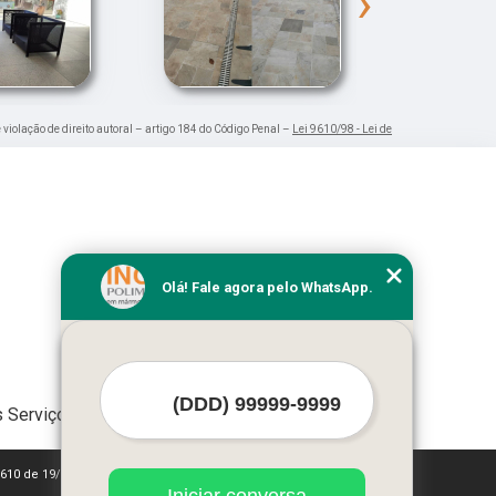
›
 violação de direito autoral – artigo 184 do Código Penal –
Lei 9610/98 - Lei de
Olá! Fale agora pelo WhatsApp.
 Serviços
 9610 de 19/02/1998)