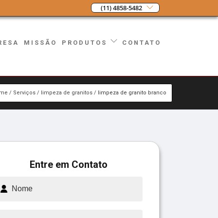
(11) 4858-5482
RESA
MISSÃO
CONTATO
PRODUTOS
me
Serviços
limpeza de granitos
limpeza de granito branco
Entre em Contato