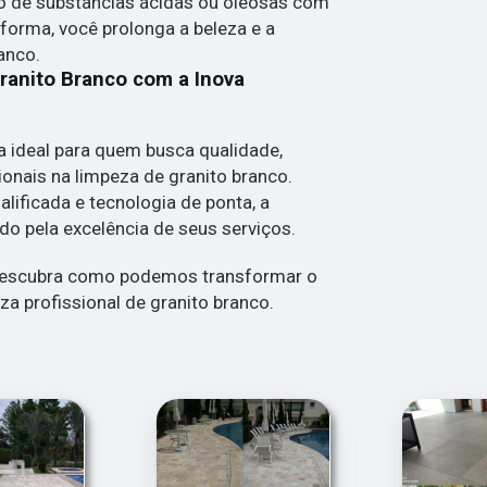
ato de substâncias ácidas ou oleosas com
 forma, você prolonga a beleza e a
anco.
ranito Branco com a Inova
a ideal para quem busca qualidade,
ionais na limpeza de granito branco.
ificada e tecnologia de ponta, a
o pela excelência de seus serviços.
descubra como podemos transformar o
za profissional de granito branco.