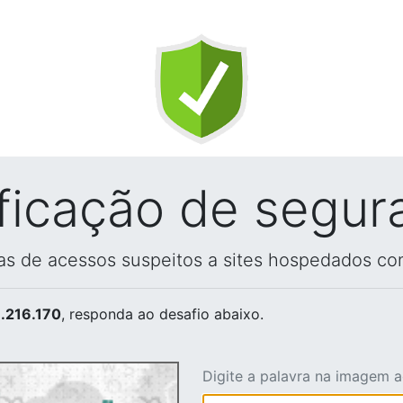
ificação de segur
vas de acessos suspeitos a sites hospedados co
.216.170
, responda ao desafio abaixo.
Digite a palavra na imagem 