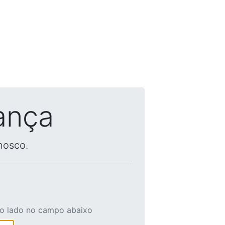
ança
nosco.
ao lado no campo abaixo