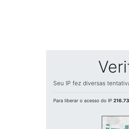
Ver
Seu IP fez diversas tentati
Para liberar o acesso
do IP
216.73