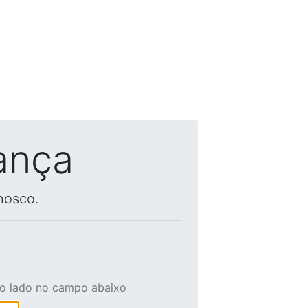
ança
nosco.
ao lado no campo abaixo