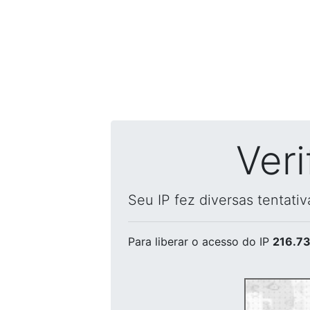
Ver
Seu IP fez diversas tentati
Para liberar o acesso
do IP
216.73