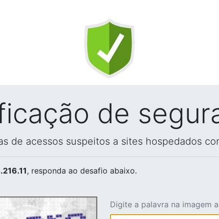
ificação de segur
vas de acessos suspeitos a sites hospedados co
.216.11
, responda ao desafio abaixo.
Digite a palavra na imagem 