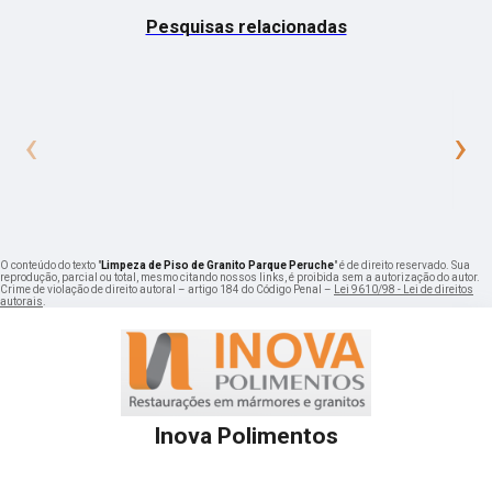
Pesquisas relacionadas
‹
›
O conteúdo do texto "
Limpeza de Piso de Granito Parque Peruche
" é de direito reservado. Sua
reprodução, parcial ou total, mesmo citando nossos links, é proibida sem a autorização do autor.
Crime de violação de direito autoral – artigo 184 do Código Penal –
Lei 9610/98 - Lei de direitos
autorais
.
Inova Polimentos