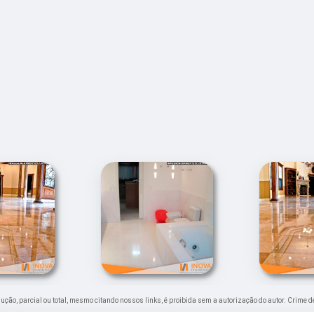
odução, parcial ou total, mesmo citando nossos links, é proibida sem a autorização do autor. Crime d