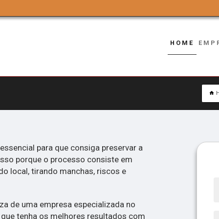
HOME
EMP
 essencial para que consiga preservar a
. Isso porque o processo consiste em
do local, tirando manchas, riscos e
peza de uma empresa especializada no
 que tenha os melhores resultados com