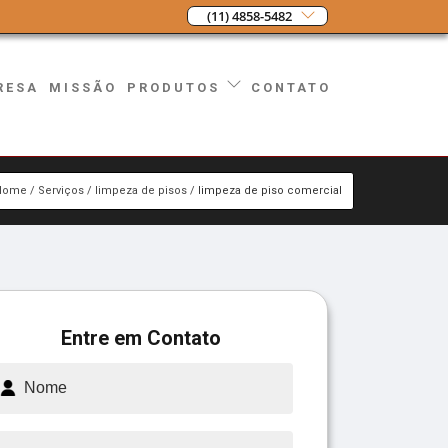
(11) 4858-5482
RESA
MISSÃO
CONTATO
PRODUTOS
Home
Serviços
limpeza de pisos
limpeza de piso comercial
Entre em Contato