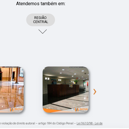
Atendemos também em:
REGIÃO
CENTRAL
›
e violação de direito autoral – artigo 184 do Código Penal –
Lei 9610/98 - Lei de