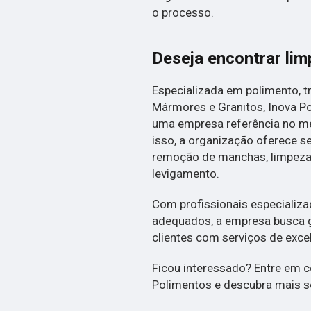
o processo.
Deseja encontrar lim
Especializada em polimento, 
Mármores e Granitos, Inova P
uma empresa referência no m
isso, a organização oferece s
remoção de manchas, limpeza f
levigamento.
Com profissionais especiali
adequados, a empresa busca g
clientes com serviços de exce
Ficou interessado? Entre em
Polimentos e descubra mais s