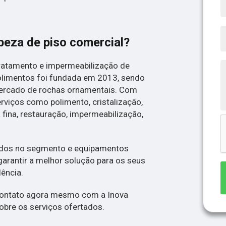
peza de piso comercial?
tratamento e impermeabilização de
olimentos foi fundada em 2013, sendo
ercado de rochas ornamentais. Com
erviços como polimento, cristalização,
ina, restauração, impermeabilização,
zados no segmento e equipamentos
arantir a melhor solução para os seus
lência.
 contato agora mesmo com a Inova
obre os serviços ofertados.