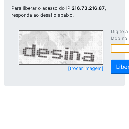
Para liberar o acesso
do IP
216.73.216.87
,
responda ao desafio abaixo.
Digite 
lado no
[trocar imagem]