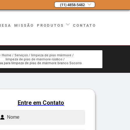
(11) 4858-5482
RESA
MISSÃO
CONTATO
PRODUTOS
Home
Serviços
limpeza de piso mármore
limpeza de piso de mármore rústico
a para limpeza de piso de mármore branco Socorro
Entre em Contato