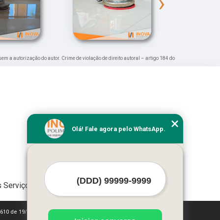
›
 sem a autorização do autor. Crime de violação de direito autoral – artigo 184 do
Olá! Fale agora pelo WhatsApp.
 Serviços
 9610 de 19/02/1998)