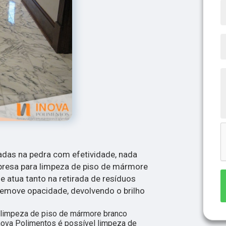
adas na pedra com efetividade, nada
mpresa para limpeza de piso de mármore
e atua tanto na retirada de resíduos
move opacidade, devolvendo o brilho
 limpeza de piso de mármore branco
nova Polimentos é possível limpeza de