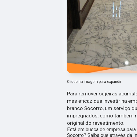
Clique na imagem para expandir
Para remover sujeiras acumul
mas eficaz que investir na e
branco Socorro, um serviço qu
impregnados, como também re
original do revestimento.
Está em busca de empresa para
Socorro? Saiba que através da I