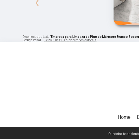
‹
O conteúdo do texto "
Empresa para Limpeza de Piso de Mármore Branco Socor
Código Penal –
Lei 9610/98 - Lei de direitos autorais
.
Home
O inteiro teor dest