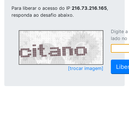
Para liberar o acesso
do IP
216.73.216.165
,
responda ao desafio abaixo.
Digite 
lado no
[trocar imagem]