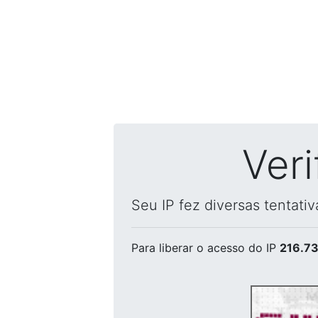
Ver
Seu IP fez diversas tentati
Para liberar o acesso
do IP
216.73