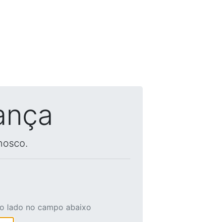
ança
nosco.
ao lado no campo abaixo