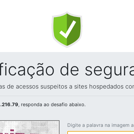
ificação de segur
vas de acessos suspeitos a sites hospedados co
.216.79
, responda ao desafio abaixo.
Digite a palavra na imagem 