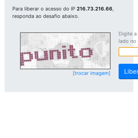
Para liberar o acesso
do IP
216.73.216.66
,
responda ao desafio abaixo.
Digite 
lado no
[trocar imagem]