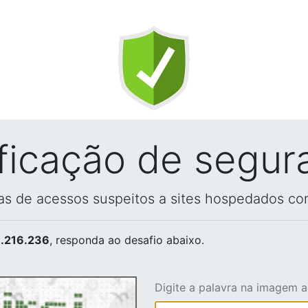
ificação de segur
vas de acessos suspeitos a sites hospedados co
.216.236
, responda ao desafio abaixo.
Digite a palavra na imagem 