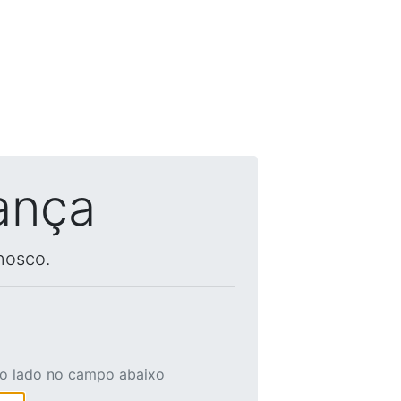
ança
nosco.
ao lado no campo abaixo