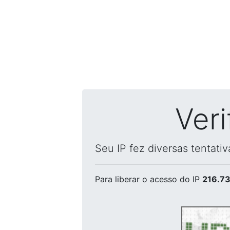
Ver
Seu IP fez diversas tentati
Para liberar o acesso
do IP
216.73