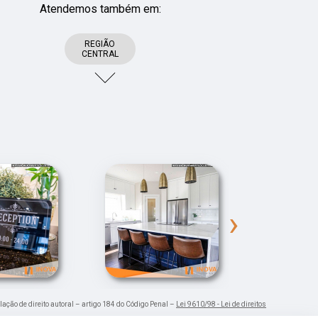
Atendemos também em:
REGIÃO
CENTRAL
›
olação de direito autoral – artigo 184 do Código Penal –
Lei 9610/98 - Lei de direitos