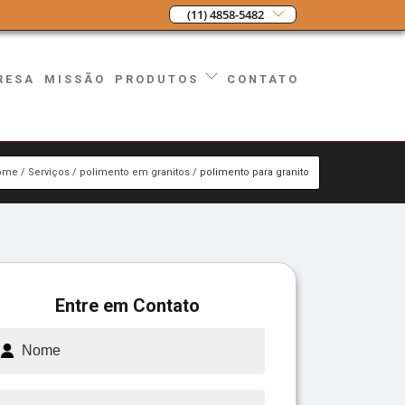
(11) 4858-5482
RESA
MISSÃO
CONTATO
PRODUTOS
ome
Serviços
polimento em granitos
polimento para granito
Entre em Contato