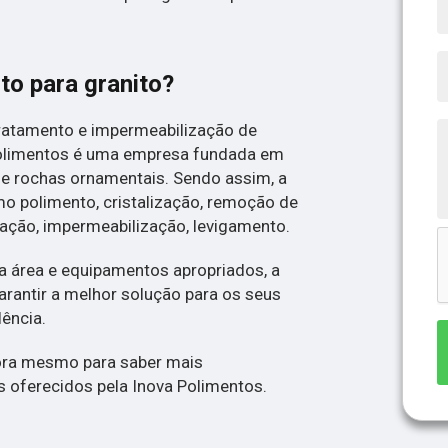
to para granito?
tratamento e impermeabilização de
Polimentos é uma empresa fundada em
e rochas ornamentais. Sendo assim, a
o polimento, cristalização, remoção de
ração, impermeabilização, levigamento.
a área e equipamentos apropriados, a
rantir a melhor solução para os seus
lência.
ora mesmo para saber mais
 oferecidos pela Inova Polimentos.