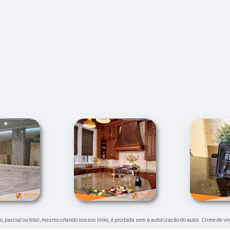
ão, parcial ou total, mesmo citando nossos links, é proibida sem a autorização do autor. Crime de vi