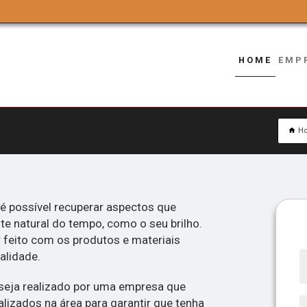
HOME
EMP
H
é possível recuperar aspectos que
e natural do tempo, como o seu brilho.
r feito com os produtos e materiais
alidade.
 seja realizado por uma empresa que
alizados na área para garantir que tenha