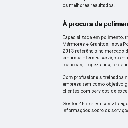
os melhores resultados.
À procura de polimen
Especializada em polimento, 
Mármores e Granitos, Inova 
2013 referência no mercado d
empresa oferece serviços com
manchas, limpeza fina, restau
Com profissionais treinados n
empresa tem como objetivo ga
clientes com serviços de exce
Gostou? Entre em contato ag
informações sobre os serviços