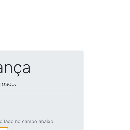
ança
nosco.
ao lado no campo abaixo