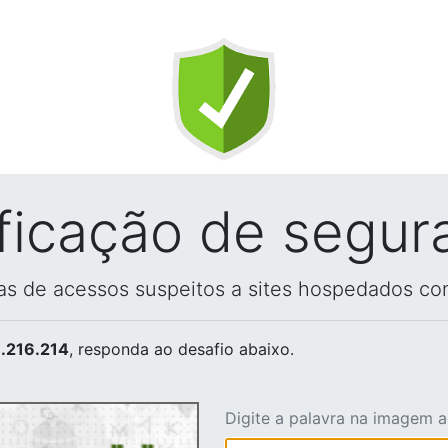
ificação de segur
vas de acessos suspeitos a sites hospedados co
.216.214
, responda ao desafio abaixo.
Digite a palavra na imagem 