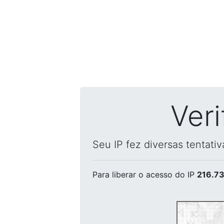
Ver
Seu IP fez diversas tentati
Para liberar o acesso
do IP
216.73