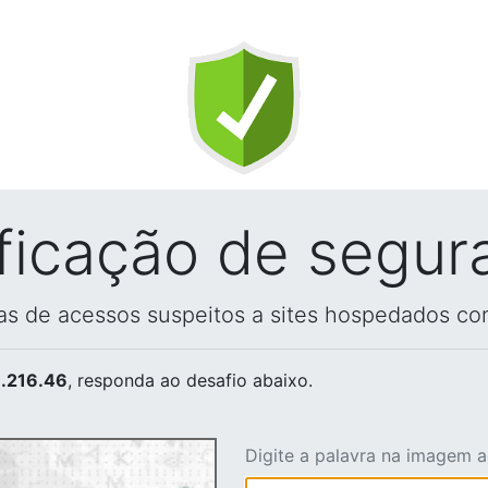
ificação de segur
vas de acessos suspeitos a sites hospedados co
.216.46
, responda ao desafio abaixo.
Digite a palavra na imagem 