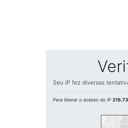
Ver
Seu IP fez diversas tentati
Para liberar o acesso
do IP
216.73