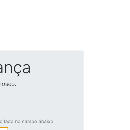
ança
nosco.
ao lado no campo abaixo