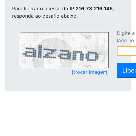
Para liberar o acesso
do IP
216.73.216.145
,
responda ao desafio abaixo.
Digite 
lado no
[trocar imagem]