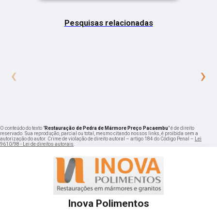
Pesquisas relacionadas
‹
›
O conteúdo do texto "
Restauração de Pedra de Mármore Preço Pacaembu
" é de direito
reservado. Sua reprodução, parcial ou total, mesmo citando nossos links, é proibida sem a
autorização do autor. Crime de violação de direito autoral – artigo 184 do Código Penal –
Lei
9610/98 - Lei de direitos autorais
.
Inova Polimentos