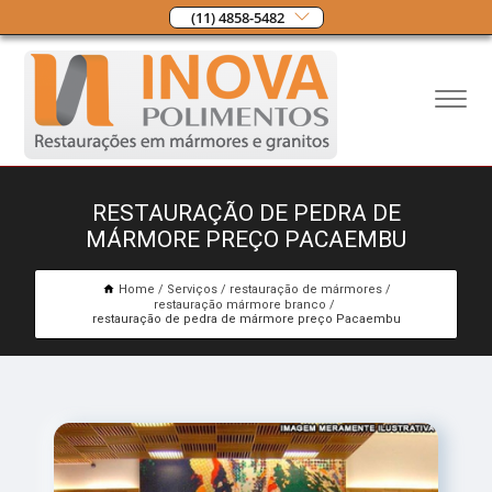
(11) 4858-5482
RESTAURAÇÃO DE PEDRA DE
MÁRMORE PREÇO PACAEMBU
Home
Serviços
restauração de mármores
restauração mármore branco
restauração de pedra de mármore preço Pacaembu