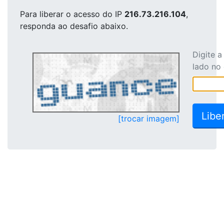
Para liberar o acesso
do IP
216.73.216.104
,
responda ao desafio abaixo.
Digite 
lado no
[trocar imagem]