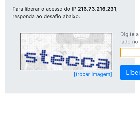
Para liberar o acesso
do IP
216.73.216.231
,
responda ao desafio abaixo.
Digite 
lado no
[trocar imagem]