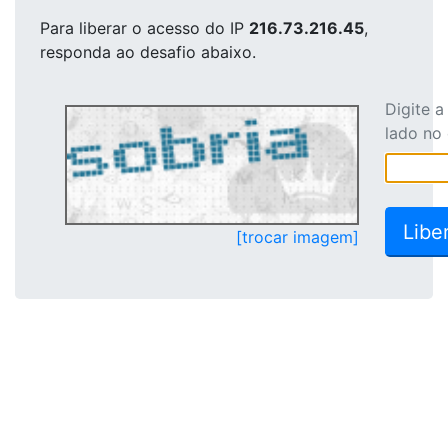
Para liberar o acesso
do IP
216.73.216.45
,
responda ao desafio abaixo.
Digite 
lado no
[trocar imagem]