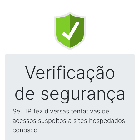
Verificação
de segurança
Seu IP fez diversas tentativas de
acessos suspeitos a sites hospedados
conosco.