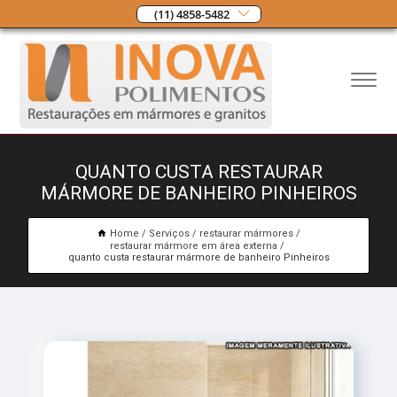
(11) 4858-5482
QUANTO CUSTA RESTAURAR
MÁRMORE DE BANHEIRO PINHEIROS
Home
Serviços
restaurar mármores
restaurar mármore em área externa
quanto custa restaurar mármore de banheiro Pinheiros