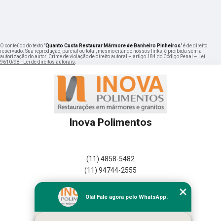
O conteúdo do texto "
Quanto Custa Restaurar Mármore de Banheiro Pinheiros
" é de direito
reservado. Sua reprodução, parcial ou total, mesmo citando nossos links, é proibida sem a
autorização do autor. Crime de violação de direito autoral – artigo 184 do Código Penal –
Lei
9610/98 - Lei de direitos autorais
.
Inova Polimentos
(11) 4858-5482
(11) 94744-2555
Home
Olá! Fale agora pelo WhatsApp.
Empresa
Missão