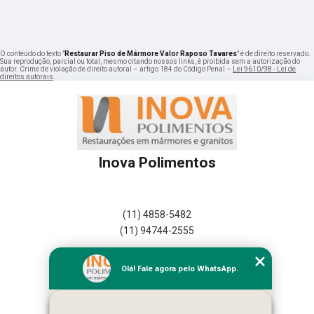
O conteúdo do texto "
Restaurar Piso de Mármore Valor Raposo Tavares
" é de direito reservado.
Sua reprodução, parcial ou total, mesmo citando nossos links, é proibida sem a autorização do
autor. Crime de violação de direito autoral – artigo 184 do Código Penal –
Lei 9610/98 - Lei de
direitos autorais
.
Inova Polimentos
(11) 4858-5482
(11) 94744-2555
Home
Olá! Fale agora pelo WhatsApp.
Empresa
Missão
Serviços