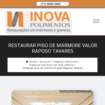
(11) 4858-5482
RESTAURAR PISO DE MÁRMORE VALOR
RAPOSO TAVARES
Home
Serviços
restaurar mármores
restaurar mármore em área externa
restaurar piso de mármore valor Raposo Tavares