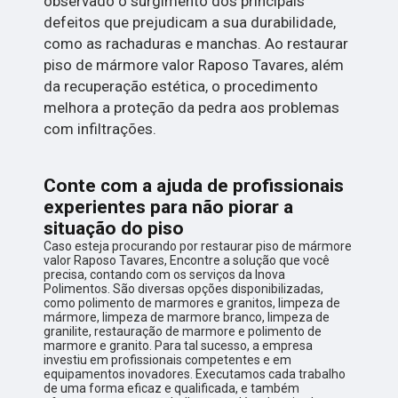
observado o surgimento dos principais
defeitos que prejudicam a sua durabilidade,
como as rachaduras e manchas. Ao restaurar
piso de mármore valor Raposo Tavares, além
da recuperação estética, o procedimento
melhora a proteção da pedra aos problemas
com infiltrações.
Conte com a ajuda de profissionais
experientes para não piorar a
situação do piso
Caso esteja procurando por restaurar piso de mármore
valor Raposo Tavares, Encontre a solução que você
precisa, contando com os serviços da Inova
Polimentos. São diversas opções disponibilizadas,
como polimento de marmores e granitos, limpeza de
mármore, limpeza de marmore branco, limpeza de
granilite, restauração de marmore e polimento de
marmore e granito. Para tal sucesso, a empresa
investiu em profissionais competentes e em
equipamentos inovadores. Executamos cada trabalho
de uma forma eficaz e qualificada, e também