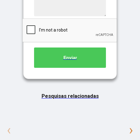
Enviar
Pesquisas relacionadas
‹
›