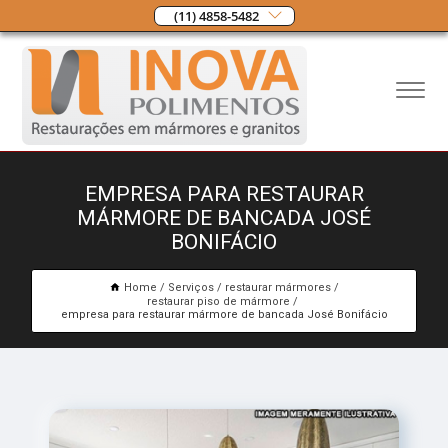
(11) 4858-5482
EMPRESA PARA RESTAURAR
MÁRMORE DE BANCADA JOSÉ
BONIFÁCIO
Home
Serviços
restaurar mármores
restaurar piso de mármore
empresa para restaurar mármore de bancada José Bonifácio