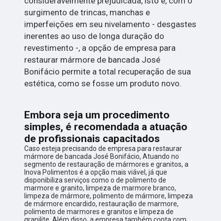
consideravelmente prejudicada, isto é, com o
surgimento de trincas, manchas e
imperfeições em seu nivelamento - desgastes
inerentes ao uso de longa duração do
revestimento -, a opção de empresa para
restaurar mármore de bancada José
Bonifácio permite a total recuperação de sua
estética, como se fosse um produto novo.
Embora seja um procedimento
simples, é recomendada a atuação
de profissionais capacitados
Caso esteja precisando de empresa para restaurar
mármore de bancada José Bonifácio, Atuando no
segmento de restauração de mármores e granitos, a
Inova Polimentos é a opção mais viável, já que
disponibiliza serviços como o de polimento de
marmore e granito, limpeza de marmore branco,
limpeza de mármore, polimento de mármore, limpeza
de mármore encardido, restauração de marmore,
polimento de marmores e granitos e limpeza de
granilite. Além disso, a empresa também conta com