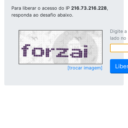
Para liberar o acesso
do IP
216.73.216.228
,
responda ao desafio abaixo.
Digite 
lado no
[trocar imagem]