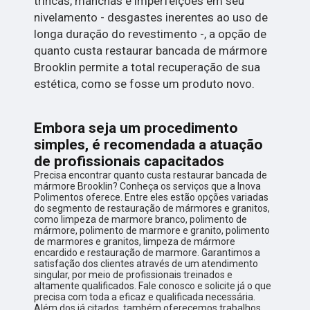
trincas, manchas e imperfeições em seu
nivelamento - desgastes inerentes ao uso de
longa duração do revestimento -, a opção de
quanto custa restaurar bancada de mármore
Brooklin permite a total recuperação de sua
estética, como se fosse um produto novo.
Embora seja um procedimento
simples, é recomendada a atuação
de profissionais capacitados
Precisa encontrar quanto custa restaurar bancada de
mármore Brooklin? Conheça os serviços que a Inova
Polimentos oferece. Entre eles estão opções variadas
do segmento de restauração de mármores e granitos,
como limpeza de marmore branco, polimento de
mármore, polimento de marmore e granito, polimento
de marmores e granitos, limpeza de mármore
encardido e restauração de marmore. Garantimos a
satisfação dos clientes através de um atendimento
singular, por meio de profissionais treinados e
altamente qualificados. Fale conosco e solicite já o que
precisa com toda a eficaz e qualificada necessária.
Além dos já citados, também oferecemos trabalhos