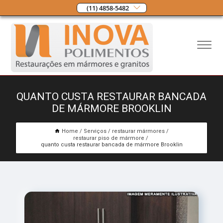
(11) 4858-5482
QUANTO CUSTA RESTAURAR BANCADA
DE MÁRMORE BROOKLIN
Home
Serviços
restaurar mármores
restaurar piso de mármore
quanto custa restaurar bancada de mármore Brooklin