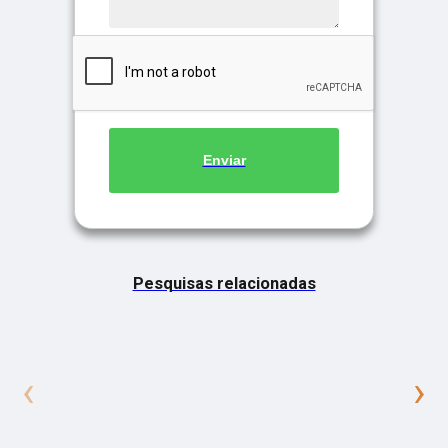
Enviar
Pesquisas relacionadas
‹
›