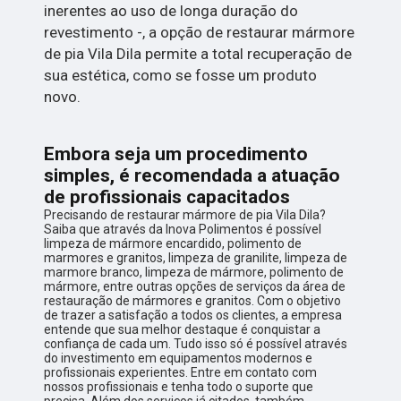
inerentes ao uso de longa duração do
revestimento -, a opção de restaurar mármore
de pia Vila Dila permite a total recuperação de
sua estética, como se fosse um produto
novo.
Embora seja um procedimento
simples, é recomendada a atuação
de profissionais capacitados
Precisando de restaurar mármore de pia Vila Dila?
Saiba que através da Inova Polimentos é possível
limpeza de mármore encardido, polimento de
marmores e granitos, limpeza de granilite, limpeza de
marmore branco, limpeza de mármore, polimento de
mármore, entre outras opções de serviços da área de
restauração de mármores e granitos. Com o objetivo
de trazer a satisfação a todos os clientes, a empresa
entende que sua melhor destaque é conquistar a
confiança de cada um. Tudo isso só é possível através
do investimento em equipamentos modernos e
profissionais experientes. Entre em contato com
nossos profissionais e tenha todo o suporte que
precisa. Além dos serviços já citados, também