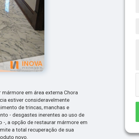
r mármore em área externa Chora
cia estiver consideravelmente
rgimento de trincas, manchas e
nto - desgastes inerentes ao uso de
o -, a opção de restaurar mármore em
mite a total recuperação de sua
roduto novo.