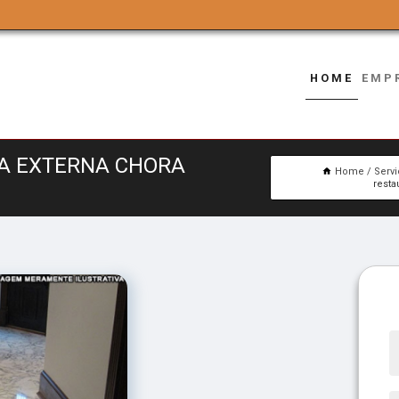
HOME
EMP
A EXTERNA CHORA
Home
Serv
rest