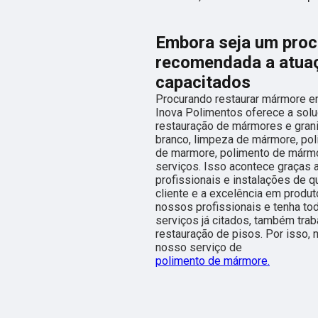
Embora seja um proc
recomendada a atuaç
capacitados
Procurando restaurar mármore e
Inova Polimentos oferece a sol
restauração de mármores e gran
branco, limpeza de mármore, pol
de marmore, polimento de mármore
serviços. Isso acontece graças
profissionais e instalações de 
cliente e a excelência em produt
nossos profissionais e tenha to
serviços já citados, também tr
restauração de pisos. Por isso,
nosso serviço de
polimento de mármore.