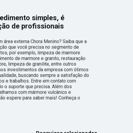
edimento simples, é
ão de profissionais
m área externa Chora Menino? Saiba que a
ução que você precisa no segmento de
itos, por exemplo, limpeza de marmore
imento de marmore e granito, restauração
, limpeza de granilite, entre outros
 aos investimentos da empresa com ótimos
qualidade, buscando sempre a satisfação do
os e trabalhos. Entre em contato com
do o suporte que precisa. Além dos
abalhamos com mármore vulcânico e
 não espere para saber mais! Conheça o