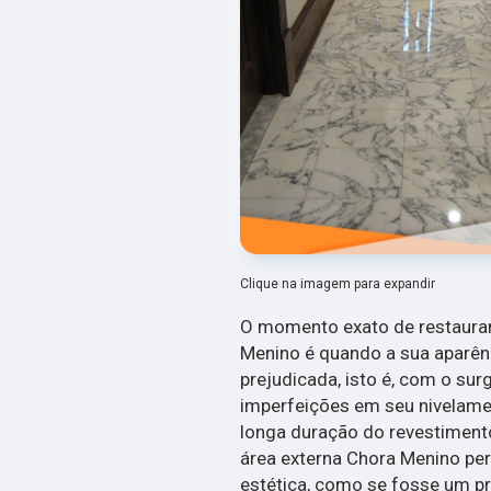
Clique na imagem para expandir
O momento exato de restaura
Menino é quando a sua aparên
prejudicada, isto é, com o su
imperfeições em seu nivelame
longa duração do revestiment
área externa Chora Menino per
estética, como se fosse um p