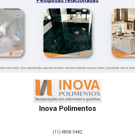
Pesquisas relacionadas
ireito reservado. Sua reprodução, parcial ou total, mesmo citando nossos links, é proibida sem a aut
Inova Polimentos
(11) 4858-5482