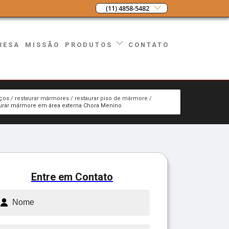
(11) 4858-5482
RESA
MISSÃO
CONTATO
PRODUTOS
iços
restaurar mármores
restaurar piso de mármore
aurar mármore em área externa Chora Menino
Entre em Contato