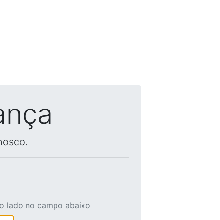
ança
nosco.
ao lado no campo abaixo