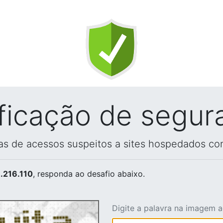
ificação de segur
vas de acessos suspeitos a sites hospedados co
.216.110
, responda ao desafio abaixo.
Digite a palavra na imagem 