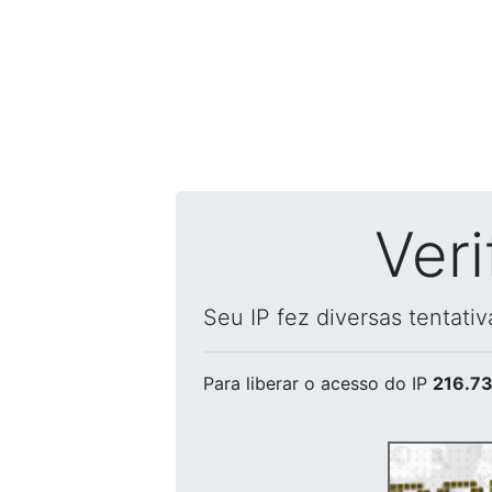
Ver
Seu IP fez diversas tentati
Para liberar o acesso
do IP
216.73