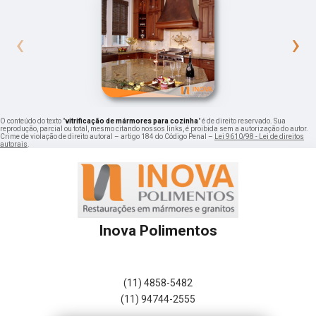
‹
›
O conteúdo do texto "
vitrificação de mármores para cozinha
" é de direito reservado. Sua
reprodução, parcial ou total, mesmo citando nossos links, é proibida sem a autorização do autor.
Crime de violação de direito autoral – artigo 184 do Código Penal –
Lei 9610/98 - Lei de direitos
autorais
.
Inova Polimentos
(11) 4858-5482
(11) 94744-2555