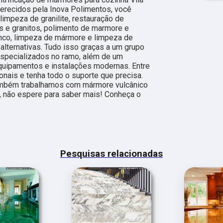
ferecidos pela Inova Polimentos, você
impeza de granilite, restauração de
 e granitos, polimento de marmore e
anco, limpeza de mármore e limpeza de
alternativas. Tudo isso graças a um grupo
 especializados no ramo, além de um
quipamentos e instalações modernas. Entre
nais e tenha todo o suporte que precisa.
também trabalhamos com mármore vulcânico
o, não espere para saber mais! Conheça o
Pesquisas relacionadas