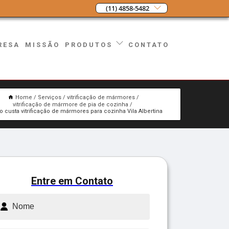
(11) 4858-5482
RESA
MISSÃO
CONTATO
PRODUTOS
Home
Serviços
vitrificação de mármores
vitrificação de mármore de pia de cozinha
o custa vitrificação de mármores para cozinha Vila Albertina
Entre em Contato