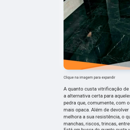
Clique na imagem para expandir
A quanto custa vitrificação de
a alternativa certa para aquel
pedra que, comumente, com o 
mais opaca. Além de devolver 
melhora a sua resistência, o q
manchas, riscos, trincas, entre
Está em busca de quanto custa v