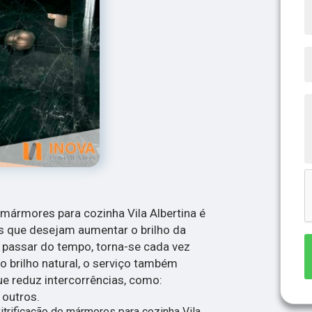
 mármores para cozinha Vila Albertina é
es que desejam aumentar o brilho da
passar do tempo, torna-se cada vez
o brilho natural, o serviço também
ue reduz intercorrências, como:
 outros.
itrificação de mármores para cozinha Vila