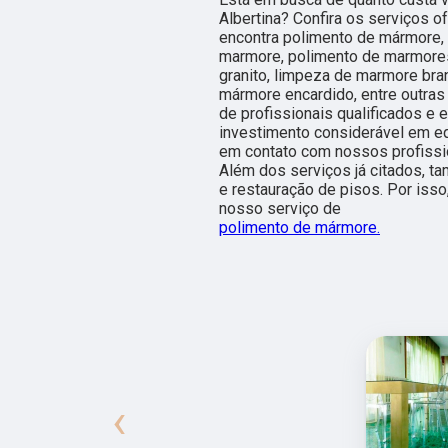
Albertina? Confira os serviços o
encontra polimento de mármore, l
marmore, polimento de marmores
granito, limpeza de marmore br
mármore encardido, entre outras 
de profissionais qualificados e
investimento considerável em e
em contato com nossos profissio
Além dos serviços já citados, 
e restauração de pisos. Por iss
nosso serviço de
polimento de mármore.
‹