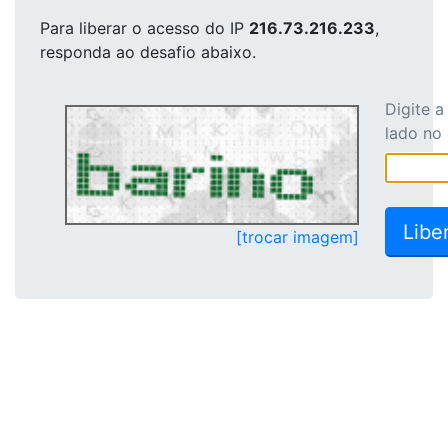
Para liberar o acesso
do IP
216.73.216.233
,
responda ao desafio abaixo.
Digite 
lado no
[trocar imagem]