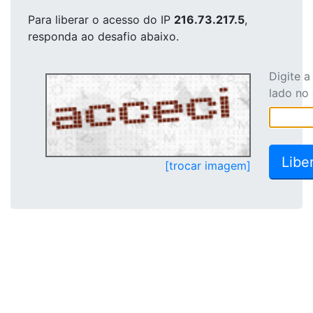
Para liberar o acesso
do IP
216.73.217.5
,
responda ao desafio abaixo.
Digite 
lado no
[trocar imagem]