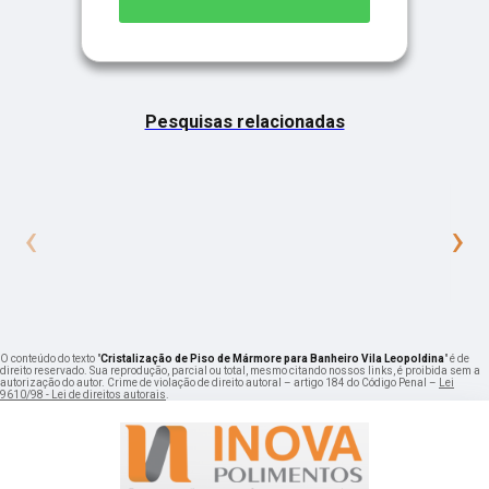
Pesquisas relacionadas
‹
›
O conteúdo do texto "
Cristalização de Piso de Mármore para Banheiro Vila Leopoldina
" é de
direito reservado. Sua reprodução, parcial ou total, mesmo citando nossos links, é proibida sem a
autorização do autor. Crime de violação de direito autoral – artigo 184 do Código Penal –
Lei
9610/98 - Lei de direitos autorais
.