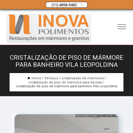
(11) 4858-5482
CRISTALIZAÇÃO DE PISO DE MÁRMORE
PARA BANHEIRO VILA LEOPOLDINA
Home
Serviços
cristalização de mármores
cristalização de piso de mármore para escada
cristalização de piso de mármore para banheiro Vila Leopoldina