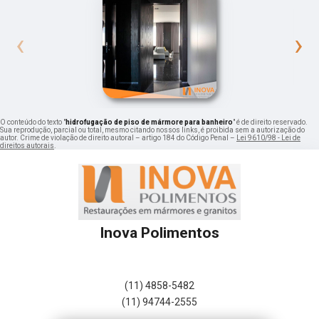
‹
›
O conteúdo do texto "
hidrofugação de piso de mármore para banheiro
" é de direito reservado.
Sua reprodução, parcial ou total, mesmo citando nossos links, é proibida sem a autorização do
autor. Crime de violação de direito autoral – artigo 184 do Código Penal –
Lei 9610/98 - Lei de
direitos autorais
.
Inova Polimentos
(11) 4858-5482
(11) 94744-2555