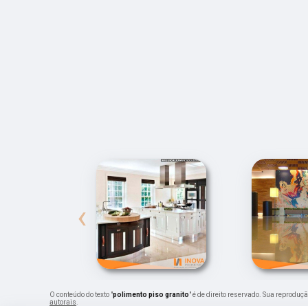
‹
O conteúdo do texto "
polimento piso granito
" é de direito reservado. Sua reproduç
autorais
.