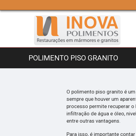
POLIMENTO PISO GRANITO
O polimento piso granito é um
sempre que houver um aparent
processo permite recuperar o b
infiltração de água e óleo, niv
entre outras vantagens.
Para isso, é importante cont