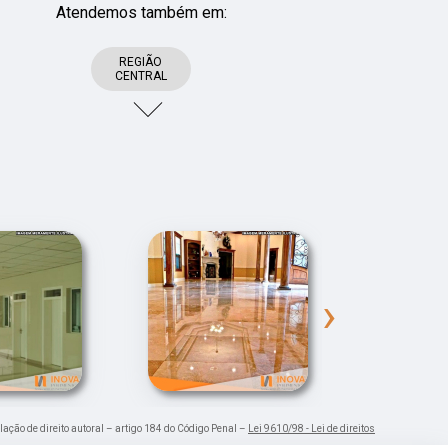
Atendemos também em:
REGIÃO
CENTRAL
›
olação de direito autoral – artigo 184 do Código Penal –
Lei 9610/98 - Lei de direitos