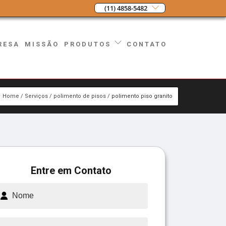
(11) 4858-5482
RESA
MISSÃO
CONTATO
PRODUTOS
Home
Serviços
polimento de pisos
polimento piso granito
Entre em Contato