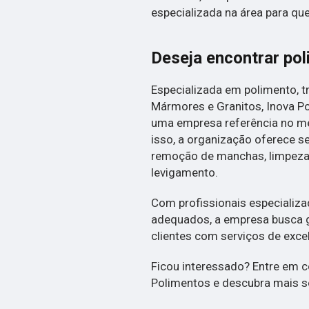
especializada na área para qu
Deseja encontrar pol
Especializada em polimento, 
Mármores e Granitos, Inova P
uma empresa referência no m
isso, a organização oferece s
remoção de manchas, limpeza f
levigamento.
Com profissionais especiali
adequados, a empresa busca g
clientes com serviços de exce
Ficou interessado? Entre em
Polimentos e descubra mais s