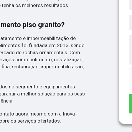
e tenha os melhores resultados.
imento piso granito?
tratamento e impermeabilização de
olimentos foi fundada em 2013, sendo
ercado de rochas ornamentais. Com
erviços como polimento, cristalização,
ina, restauração, impermeabilização,
zados no segmento e equipamentos
arantir a melhor solução para os seus
lência.
 contato agora mesmo com a Inova
obre os serviços ofertados.