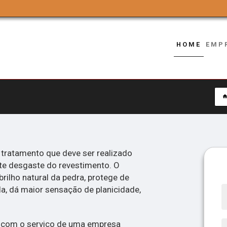
HOME
EMP
 tratamento que deve ser realizado
e desgaste do revestimento. O
rilho natural da pedra, protege de
ela, dá maior sensação de planicidade,
ar com o serviço de uma empresa