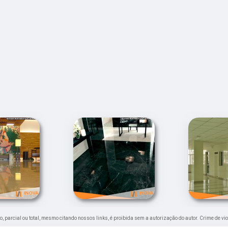
ão, parcial ou total, mesmo citando nossos links, é proibida sem a autorização do autor. Crime de vi