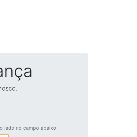
ança
nosco.
ao lado no campo abaixo