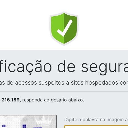
ificação de segur
vas de acessos suspeitos a sites hospedados co
.216.189
, responda ao desafio abaixo.
Digite a palavra na imagem 