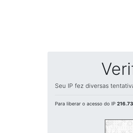
Ver
Seu IP fez diversas tentati
Para liberar o acesso
do IP
216.73